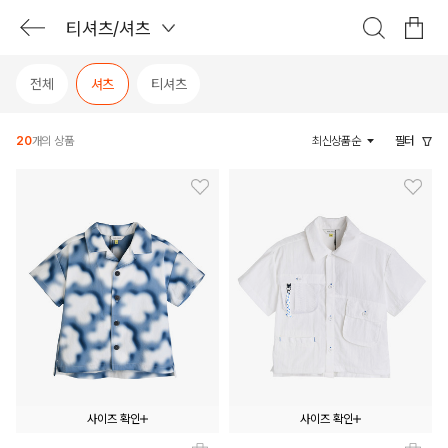
티셔츠/셔츠
전체
셔츠
티셔츠
20
개의 상품
최신상품순
필터
사이즈 확인
사이즈 확인