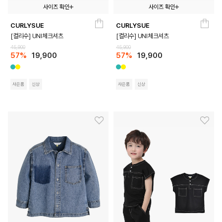
사이즈 확인
사이즈 확인
CURLYSUE
CURLYSUE
110
120
130
140
150
110
120
130
140
150
[컬리수] UNI체크셔츠
[컬리수] UNI체크셔츠
45,900
45,900
57%
19,900
57%
19,900
사은품
신상
사은품
신상