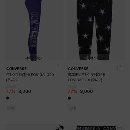
사이즈 확인
사이즈 확인
CONVERSE
CONVERSE
140
150
160
170
140
150
160
170
드라이핏레깅스B EOS13ALG20
별그래픽 드라이핏레깅스B
(주니어)
EOS13ALG16 (주니어)
35,000
35,000
77%
8,000
77%
8,000
사은품
사은품