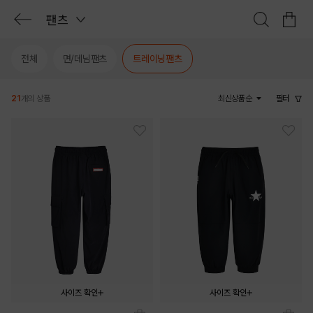
팬츠
전체
면/데님팬츠
트레이닝팬츠
21
개의 상품
최신상품순
필터
사이즈 확인
사이즈 확인