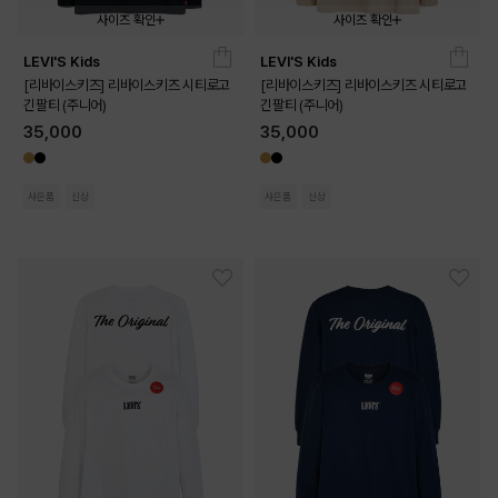
사이즈 확인
사이즈 확인
LEVI'S Kids
LEVI'S Kids
140
150
160
170
140
150
160
170
[리바이스키즈] 리바이스키즈 시티로고
[리바이스키즈] 리바이스키즈 시티로고
긴팔티 (주니어)
긴팔티 (주니어)
35,000
35,000
사은품
신상
사은품
신상