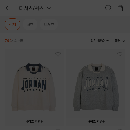
티셔츠/셔츠
전체
셔츠
티셔츠
794
개의 상품
최신상품순
필터
사이즈 확인
사이즈 확인