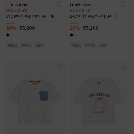
LEVI'S Kids
LEVI'S Kids
140
150
160
170
140
150
160
170
랜덤사은품 4종
랜덤사은품 4종
LVC 쿨터치 폴로 반팔티 (주니어)
LVC 쿨터치 폴로 반팔티 (주니어)
69,000
69,000
20%
55,200
20%
55,200
쿠폰할인
무료배송
사은품
쿠폰할인
무료배송
사은품