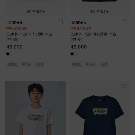
사이즈 확인
사이즈 확인
JORDAN
JORDAN
140
150
160
170
140
150
160
170
랜덤사은품 8종
랜덤사은품 8종
조던다이너스티패치반팔티셔츠
조던다이너스티패치반팔티셔츠
(주니어)
(주니어)
45,000
45,000
쿠폰할인
무료배송
사은품
쿠폰할인
무료배송
사은품