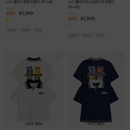
LVC 쿨터치 포켓 반팔티 (주니어)
LVC 쿨터치 핀스트라이프 반팔티
(주니어)
59,000
20%
47,200
59,000
20%
47,200
쿠폰할인
무료배송
사은품
쿠폰할인
무료배송
사은품
사이즈 확인
사이즈 확인