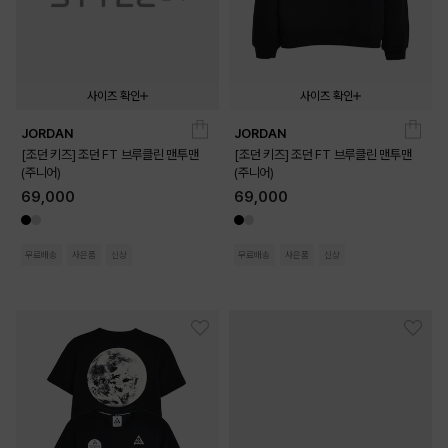
사이즈 확인
사이즈 확인
JORDAN
JORDAN
140
150
160
170
140
150
160
170
[조던 키즈] 조던 FT 브루클린 맨투맨
[조던 키즈] 조던 FT 브루클린 맨투맨
(주니어)
(주니어)
69,000
69,000
무료배송
사은품
신상
무료배송
사은품
신상