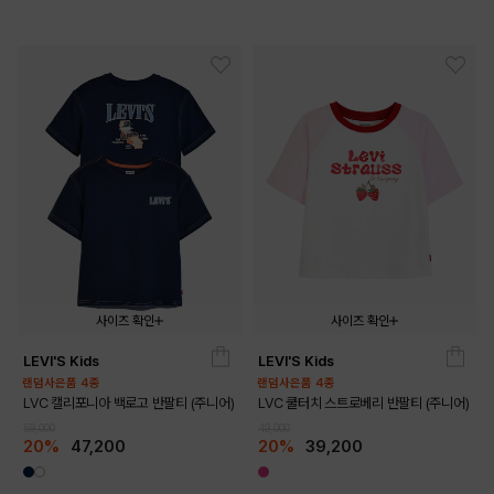
사이즈 확인
사이즈 확인
LEVI'S Kids
LEVI'S Kids
140
150
160
170
140
150
160
랜덤사은품 4종
랜덤사은품 4종
LVC 캘리포니아 백로고 반팔티 (주니어)
LVC 쿨터치 스트로베리 반팔티 (주니어)
59,000
49,000
20%
47,200
20%
39,200