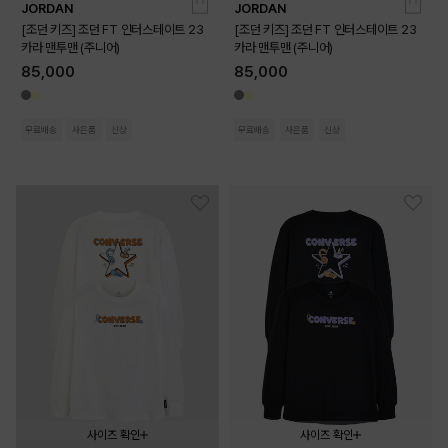
JORDAN
JORDAN
140
150
160
170
140
150
160
170
[조던 키즈] 조던 FT 인터스테이트 23
[조던 키즈] 조던 FT 인터스테이트 23
카라 맨투맨 (주니어)
카라 맨투맨 (주니어)
85,000
85,000
무료배송
사은품
신상
무료배송
사은품
신상
사이즈 확인
사이즈 확인