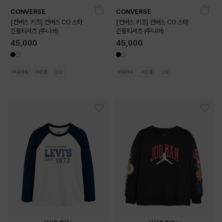
CONVERSE
CONVERSE
140
150
160
170
140
150
160
170
[컨버스 키즈] 컨버스 CO 스타
[컨버스 키즈] 컨버스 CO 스타
긴팔티셔츠 (주니어)
긴팔티셔츠 (주니어)
45,000
45,000
무료배송
사은품
신상
무료배송
사은품
신상