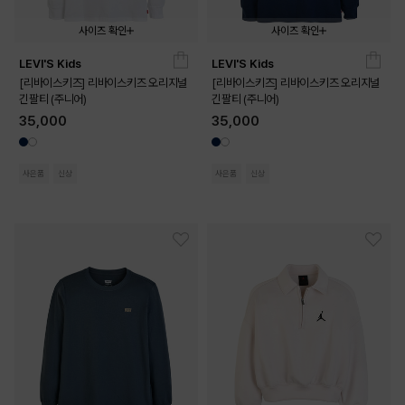
사이즈 확인
사이즈 확인
LEVI'S Kids
LEVI'S Kids
140
150
160
170
140
150
160
170
[리바이스키즈] 리바이스키즈 오리지널
[리바이스키즈] 리바이스키즈 오리지널
긴팔티 (주니어)
긴팔티 (주니어)
35,000
35,000
사은품
신상
사은품
신상