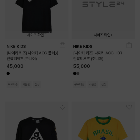
사이즈 확인
사이즈 확인
NIKE KIDS
NIKE KIDS
140
140
[나이키 키즈] 나이키 ACG 플레닛
[나이키 키즈] 나이키 ACG HBR
반팔티셔츠 (주니어)
긴팔티셔츠 (주니어)
45,000
55,000
무료배송
사은품
신상
무료배송
사은품
신상