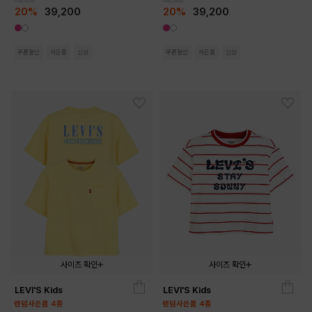
20%
39,200
20%
39,200
쿠폰할인
사은품
신상
쿠폰할인
사은품
신상
사이즈 확인
사이즈 확인
LEVI'S Kids
LEVI'S Kids
140
150
160
170
140
150
160
170
랜덤사은품 4종
랜덤사은품 4종