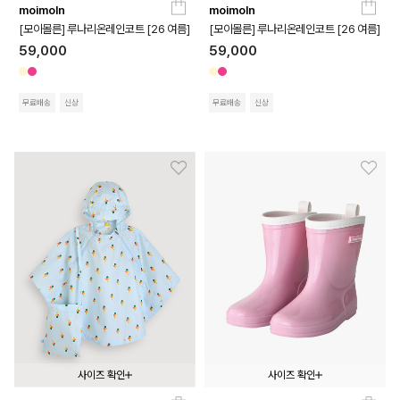
moimoln
moimoln
100
110
120
100
110
120
[모이몰른] 루나리온레인코트 [26 여름]
[모이몰른] 루나리온레인코트 [26 여름]
59,000
59,000
무료배송
신상
무료배송
신상
사이즈 확인
사이즈 확인