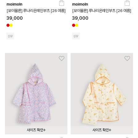
moimoln
moimoln
130
140
150
160
130
140
150
160
[모이몰른] 루나리온레인부츠 [26 여름]
[모이몰른] 루나리온레인부츠 [26 여름]
39,000
39,000
신상
신상
사이즈 확인
사이즈 확인