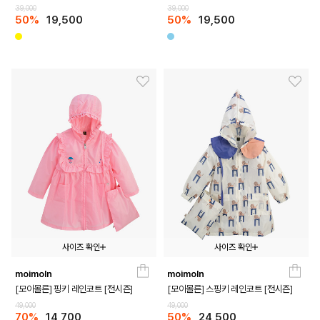
39,000
39,000
50%
19,500
50%
19,500
사이즈 확인
사이즈 확인
moimoln
moimoln
105
115
125
105
115
125
[모이몰른] 핑키 레인코트 [전시즌]
[모이몰른] 스핑키 레인코트 [전시즌]
49,000
49,000
70%
14,700
50%
24,500