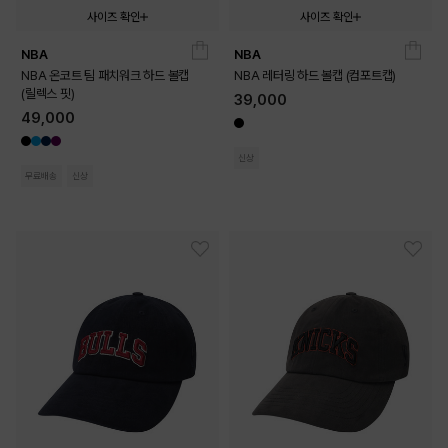
사이즈 확인
사이즈 확인
NBA
NBA
XS
S
M
F
NBA 온코트 팀 패치워크 하드 볼캡
NBA 레터링 하드 볼캡 (컴포트캡)
(릴렉스 핏)
39,000
49,000
신상
무료배송
신상