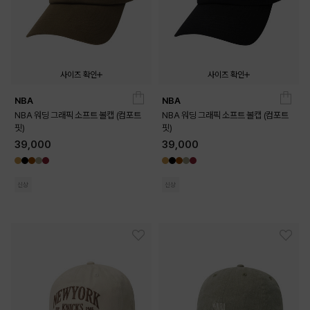
사이즈 확인
사이즈 확인
NBA
NBA
F
F
NBA 워딩 그래픽 소프트 볼캡 (컴포트
NBA 워딩 그래픽 소프트 볼캡 (컴포트
핏)
핏)
39,000
39,000
신상
신상