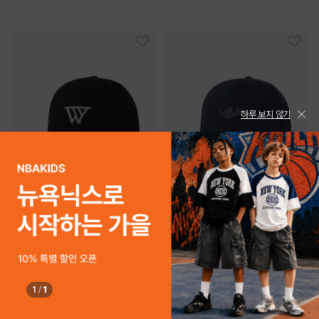
하루 보지 않기
사이즈 확인
사이즈 확인
NBA
NBA
F
F
NBA 고주파 원포인트 하드 볼캡
NBA 메탈 하드 볼캡 (컴포트 핏)
49,000
49,000
10%
44,100
10%
44,100
1
/
1
무료배송
신상
무료배송
신상