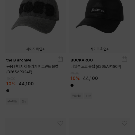
사이즈 확인
사이즈 확인
the B archive
BUCKAROO
F
F
공용 빈티지 아플리케 피그먼트 볼캡
나일론 로고 볼캡 (B265AP180P)
(B265AP024P)
49,000
10%
44,100
49,000
10%
44,100
무료배송
신상
무료배송
신상