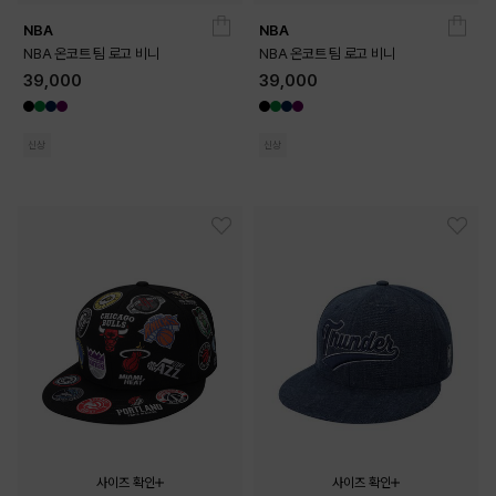
NBA
NBA
F
F
NBA 온코트 팀 로고 비니
NBA 온코트 팀 로고 비니
39,000
39,000
신상
신상
사이즈 확인
사이즈 확인