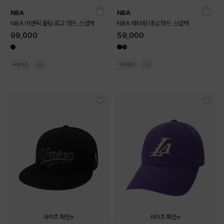
NBA
NBA
F
F
NBA 어센틱 올팀 로고 하드 스냅백
NBA 레터링 데님 하드 스냅백
99,000
59,000
무료배송
신상
무료배송
신상
사이즈 확인
사이즈 확인