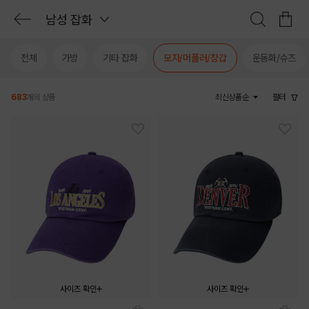
남성 잡화
전체
가방
기타 잡화
모자/머플러/장갑
운동화/슈즈
683
개의 상품
최신상품순
필터
사이즈 확인
사이즈 확인